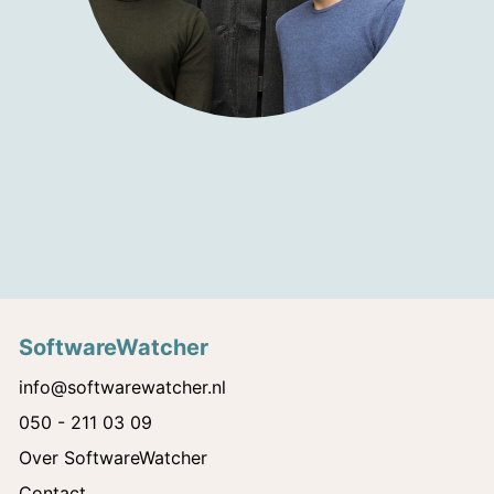
SoftwareWatcher
info@softwarewatcher.nl
050 - 211 03 09
Over SoftwareWatcher
Contact