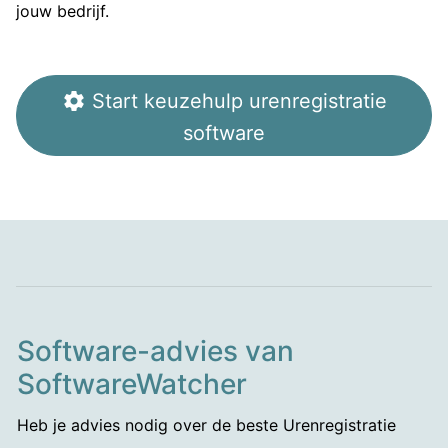
jouw bedrijf.
settings
Start keuzehulp urenregistratie
software
Software-advies van
SoftwareWatcher
Heb je advies nodig over de beste Urenregistratie