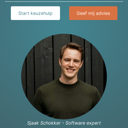
Start keuzehulp
Geef mij advies
Sjaak Schokker - Software expert